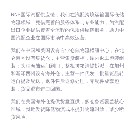
NNS国际汽配供应链，我们在汽配跨境运输国际仓储
物流领域，凭借完善的服务体系与专业能力，为汽配
出口企业提供覆盖全流程的优质供应链服务，助力中
国汽配企业在国际市场中高效运营。
我们在中国和美国设有专业仓储物流枢纽中心，在北
仑港区设有集货仓，主营集货装柜，库内返工包装组
装；头程海陆运门到门，整柜拼箱清提拆派；在加州
和新泽西州设有海外仓，主营一件代发，批量货品转
运自提及配送，退件售后返修处理，零配件成套包
装，货品退市进口回国。
我们在美国海外仓提供货盘直供，多仓备货覆盖核心
区域，就近发货降低物流成本提升物流时效，减少断
货风险。